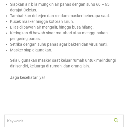
Siapkan air, bila mungkin air panas dengan suhu 60 – 65
derajat Celcius.
Tambahkan deterjen dan rendam masker beberapa saat.
Kucek masker hingga kotoran luruh.
Bilas di bawah air mengalir, hingga busa hilang.
Keringkan di bawah sinar matahari atau menggunakan
pengering panas.
Setrika dengan suhu panas agar bakteri dan virus mati.
Masker siap digunakan.
Selalu gunakan masker saat keluar rumah untuk melindungi
diri sendiri, keluarga di rumah, dan orang lain.
Jaga kesehatan ya!
S
e