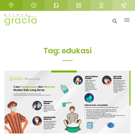
Tag:
edukasi