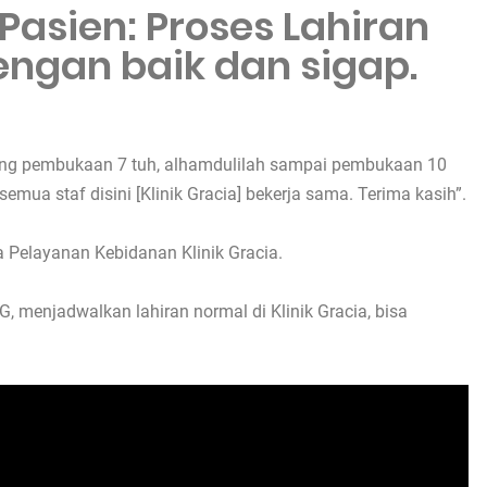
Pasien: Proses Lahiran
engan baik dan sigap.
angsung pembukaan 7 tuh, alhamdulilah sampai pembukaan 10
emua staf disini [Klinik Gracia] bekerja sama. Terima kasih”.
 Pelayanan Kebidanan Klinik Gracia.
G, menjadwalkan lahiran normal di Klinik Gracia, bisa