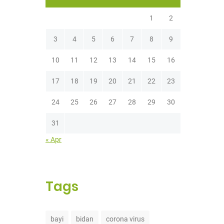
1
2
3
4
5
6
7
8
9
10
11
12
13
14
15
16
17
18
19
20
21
22
23
24
25
26
27
28
29
30
31
« Apr
Tags
bayi
bidan
corona virus