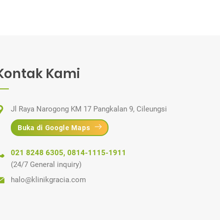
Kontak Kami
Jl Raya Narogong KM 17 Pangkalan 9, Cileungsi
Buka di Google Maps
021 8248 6305
,
0814-1115-1911
(24/7 General inquiry)
halo@klinikgracia.com