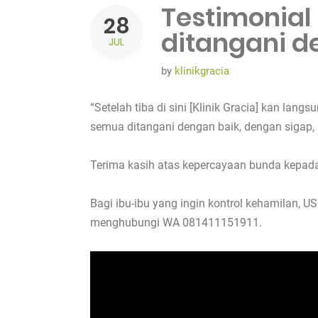
Testimonial 
28
ditangani d
JUL
by
klinikgracia
“Setelah tiba di sini [Klinik Gracia] kan l
semua ditangani dengan baik, dengan sigap, s
Terima kasih atas kepercayaan bunda kepada
Bagi ibu-ibu yang ingin kontrol kehamilan, US
menghubungi WA 081411151911.