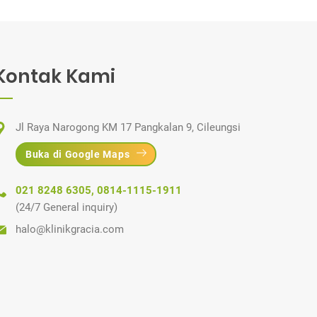
Kontak Kami
Jl Raya Narogong KM 17 Pangkalan 9, Cileungsi
Buka di Google Maps
021 8248 6305
,
0814-1115-1911
(24/7 General inquiry)
halo@klinikgracia.com