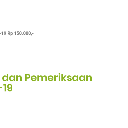
-19
Rp 150.000,-
t dan Pemeriksaan
-19