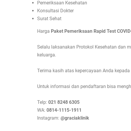
Pemeriksaan Kesehatan
Konsultasi Dokter
Surat Sehat
Harga
Paket Pemeriksaan Rapid Test COVID
Selalu laksanakan Protokol Kesehatan dan 
keluarga.
Terima kasih atas kepercayaan Anda kepada K
Untuk informasi dan pendaftaran bisa menghu
Telp:
021 8248 6305
WA:
0814-1115-1911
Instagram:
@graciaklinik