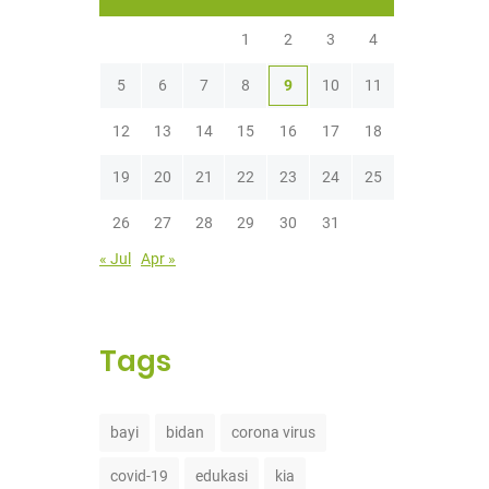
1
2
3
4
5
6
7
8
9
10
11
12
13
14
15
16
17
18
19
20
21
22
23
24
25
26
27
28
29
30
31
« Jul
Apr »
Tags
bayi
bidan
corona virus
covid-19
edukasi
kia