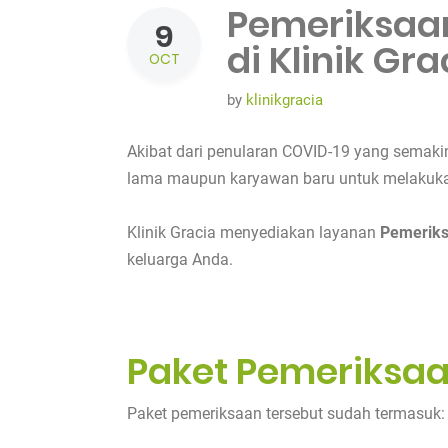
Pemeriksaan
9
di Klinik Gra
OCT
by
klinikgracia
Akibat dari penularan COVID-19 yang semaki
lama maupun karyawan baru untuk melakukan
Klinik Gracia menyediakan layanan
Pemeriks
keluarga Anda.
Paket Pemeriksaa
Paket pemeriksaan tersebut sudah termasuk: