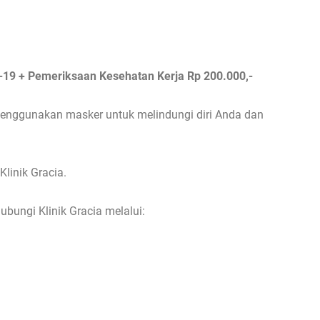
-19 + Pemeriksaan Kesehatan Kerja Rp 200.000,-
menggunakan masker untuk melindungi diri Anda dan
linik Gracia.
bungi Klinik Gracia melalui: